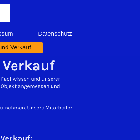
ssum
Datenschutz
und Verkauf
 Verkauf
m Fachwissen und unserer
s Objekt angemessen und
aufnehmen. Unsere Mitarbeiter
Verkauf: