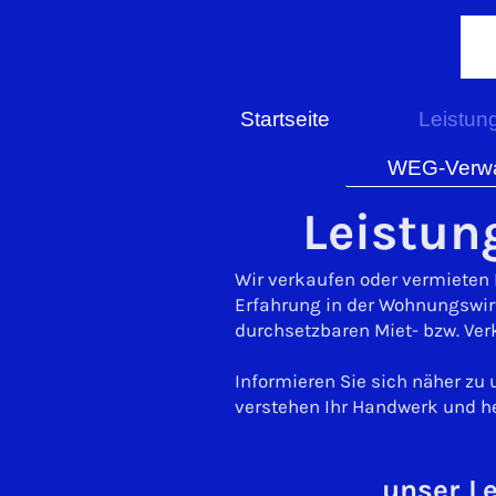
Startseite
Leistun
WEG-Verwa
Leistun
Wir verkaufen oder vermieten
Erfahrung in der Wohnungswir
durchsetzbaren Miet- bzw. Ver
Informieren Sie sich näher z
verstehen Ihr Handwerk und he
unser L