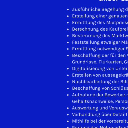
ausführliche Begehung d
Erstellung einer genaue
Ermittlung des Mietprei
Berechnung des Kaufprei
Bestimmung des Marktwer
Feststellung etwaiger M
Ermittlung notwendiger 
Beschaffung der für den 
Grundrisse, Flurkarten,
Digitalisierung von Unte
Erstellen von aussagekrä
Nachbearbeitung der Bild
Beschaffung von Schlüsse
Aufnahme der Bewerber mi
Gehaltsnachweise, Person
Auswertung und Vorausw
Verhandlung über Detail
Mithilfe bei der Vorberei
Prüfung des Notarvertra