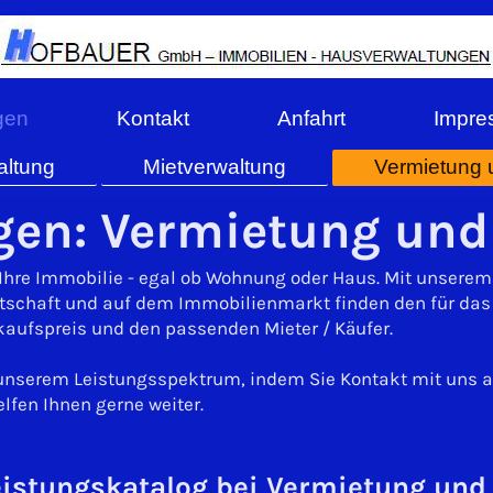
gen
Kontakt
Anfahrt
Impre
ltung
Mietverwaltung
Vermietung 
gen: Vermietung und
 Ihre Immobilie - egal ob Wohnung oder Haus. Mit unsere
tschaft und auf dem Immobilienmarkt finden den für da
kaufspreis und den passenden Mieter / Käufer.
u unserem Leistungsspektrum, indem Sie Kontakt mit uns 
lfen Ihnen gerne weiter.
eistungskatalog bei Vermietung und 